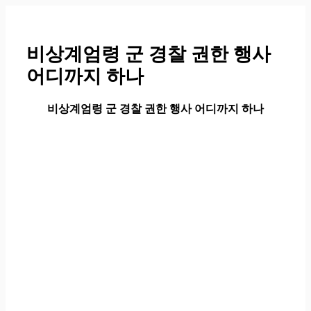
컨
텐
츠
비상계엄령 군 경찰 권한 행사
로
어디까지 하나
건
너
뛰
비상계엄령 군 경찰 권한 행사 어디까지 하나
기