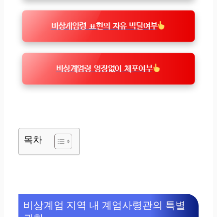
비상계엄령 표현의 자유 박탈여부
비상계엄령 영장없이 체포여부
목차
비상계엄 지역 내 계엄사령관의 특별