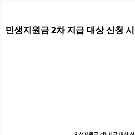
컨
텐
츠
로
민생지원금 2차 지급 대상 신청 
건
너
뛰
기
민생지원금 2차 지급 대상 신