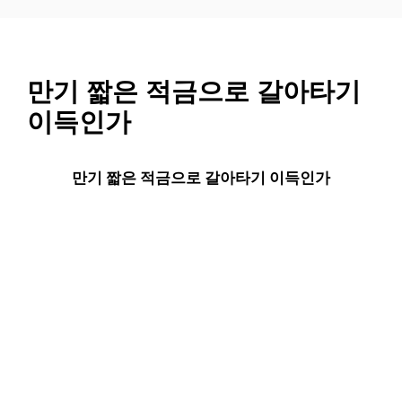
컨
텐
츠
로
만기 짧은 적금으로 갈아타기
건
이득인가
너
뛰
기
만기 짧은 적금으로 갈아타기 이득인가