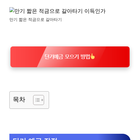
만기 짧은 적금으로 갈아타기
단기예금 모으기 방법
목차