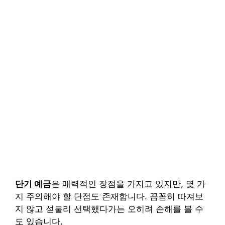
단기 예금
은 매력적인 장점을 가지고 있지만, 몇 가
지 주의해야 할 단점도 존재합니다. 꼼꼼히 따져보
지 않고 섣불리 선택했다가는 오히려 손해를 볼 수
도 있습니다.