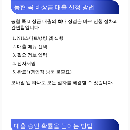
농협 콕 비상금 대출 신청 방법
농협 콕 비상금 대출의 최대 장점은 바로 신청 절차의
간편함입니다
NH스마트뱅킹 앱 실행
대출 메뉴 선택
필요 정보 입력
전자서명
완료! (영업점 방문 불필요)
모바일 앱 하나로 모든 절차를 해결할 수 있습니다.
대출 승인 확률을 높이는 방법