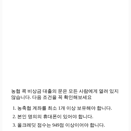
농협 콕 비상금 대출의 문은 모든 사람에게 열려 있지
않습니다. 다음 조건을 꼭 확인해보세요
농축협 계좌를 최소 1개 이상 보유해야 합니다.
본인 명의의 휴대폰이 있어야 합니다.
올크레딧 점수는 949점 이상이어야 합니다.