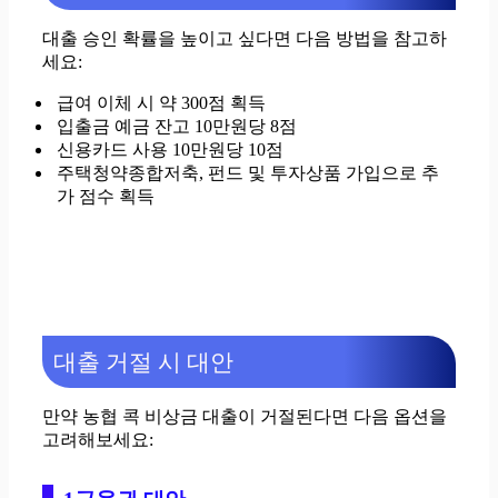
대출 승인 확률을 높이고 싶다면 다음 방법을 참고하
세요:
급여 이체 시 약 300점 획득
입출금 예금 잔고 10만원당 8점
신용카드 사용 10만원당 10점
주택청약종합저축, 펀드 및 투자상품 가입으로 추
가 점수 획득
대출 거절 시 대안
만약 농협 콕 비상금 대출이 거절된다면 다음 옵션을
고려해보세요: