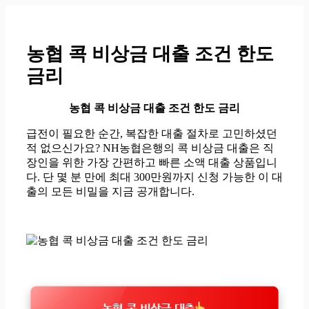
컨
텐
츠
농협 콕 비상금 대출 조건 한도
로
금리
건
너
뛰
농협 콕 비상금 대출 조건 한도 금리
기
급전이 필요한 순간, 복잡한 대출 절차로 고민하셨던
적 없으신가요? NH농협은행의 콕 비상금 대출은 직
장인을 위한 가장 간편하고 빠른 소액 대출 상품입니
다. 단 몇 분 만에 최대 300만원까지 신청 가능한 이 대
출의 모든 비밀을 지금 공개합니다.
농협 콕 비상금 대출