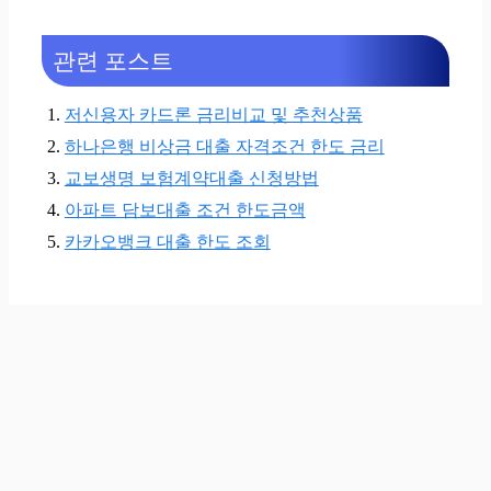
관련 포스트
저신용자 카드론 금리비교 및 추천상품
하나은행 비상금 대출 자격조건 한도 금리
교보생명 보험계약대출 신청방법
아파트 담보대출 조건 한도금액
카카오뱅크 대출 한도 조회