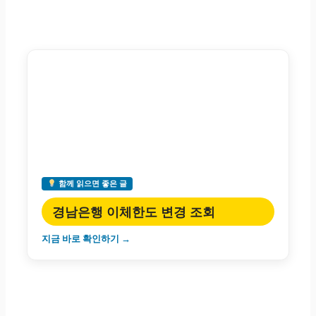
함께 읽으면 좋은 글
경남은행 이체한도 변경 조회
지금 바로 확인하기 →