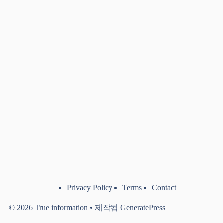
Privacy Policy
Terms
Contact
© 2026 True information
• 제작됨
GeneratePress