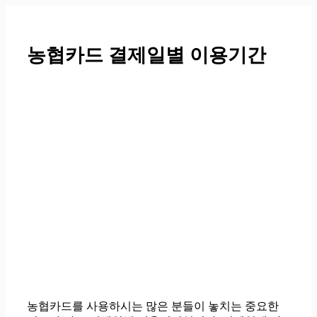
컨
텐
츠
농협카드 결제일별 이용기간
로
건
너
뛰
기
농협카드를 사용하시는 많은 분들이 놓치는 중요한