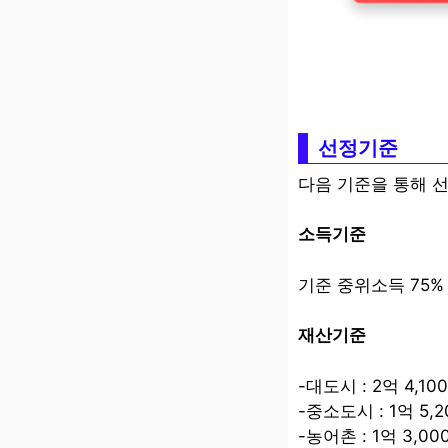
선정기준
다음 기준을 통해 
소득기준
기준 중위소득 75%
재산기준
-대도시 : 2억 4,1
-중소도시 : 1억 5,
-농어촌 : 1억 3,0