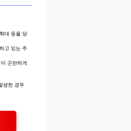
학대 등을 당
하고 있는 주
업이 곤란하게
발생한 경우