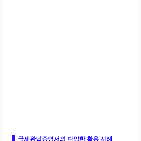
국세완납증명서의 다양한 활용 사례