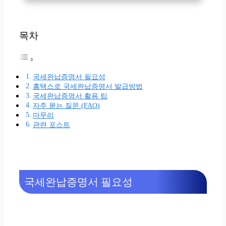
목차
국세완납증명서 필요성
홈택스로 국세완납증명서 발급방법
국세완납증명서 활용 팁
자주 묻는 질문 (FAQ)
마무리
관련 포스트
국세완납증명서 필요성