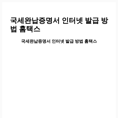
컨
텐
츠
국세완납증명서 인터넷 발급 방
로
법 홈택스
건
너
뛰
국세완납증명서 인터넷 발급 방법 홈택스
기