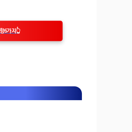
항6가지👆