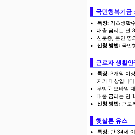
국민행복기금
특징:
기초생활수급
대출 금리는 연 3
신분증, 본인 명
신청 방법:
국민행
근로자 생활안
특징:
3개월 이상
자가 대상입니다
무방문 모바일 
대출 금리는 연 1
신청 방법:
근로복
햇살론 유스
특징:
만 34세 