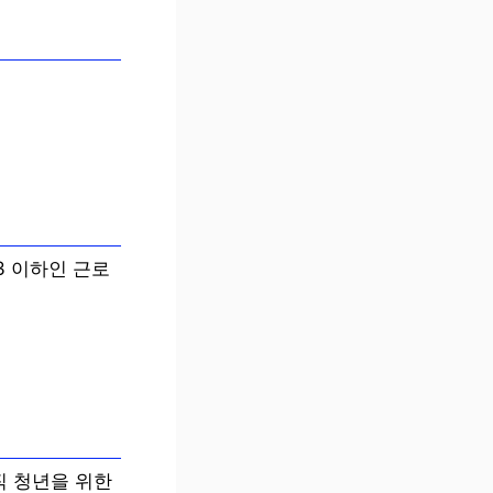
3 이하인 근로
직 청년을 위한