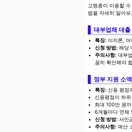
고령층이 이용할 수
법을 자세히 알아보
대부업체 대출
특징:
이지론, 머
신청 방법:
해당 
주의사항:
대부업
꼼히 확인해야 합
정부 지원 소액
특징:
신용 평점이
신용평점이 하위 
최대 100만 원까
6개월마다 연체 
신청 방법:
서민금
주의사항:
예산 