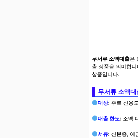
무서류 소액대출
은 
출 상품을 의미합니
상품입니다.
무서류 소액대
대상
:
주로 신용도
대출 한도
:
소액 
서류
:
신분증, 예