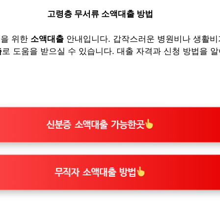
고령층 무서류 소액대출 방법
들을 위한
소액대출
안내입니다. 갑작스러운 병원비나 생활비
출
로 도움을 받으실 수 있습니다. 대출 자격과 신청 방법을 
신분증 소액대출 가능한곳
무직자 소액대출 방법