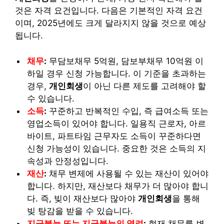
것은 자격 요건입니다. 다음은 기본적인 자격 요건
이며, 2025년에도 크게 달라지지 않을 것으로 예상
됩니다.
채무
:
무담보채무 5억원, 담보부채무 10억원 이
하일 경우 신청 가능합니다. 이 기준을 초과하는
경우,
개인회생
이 아닌 다른 제도를 고려해야 할
수 있습니다.
소득
:
꾸준하고 반복적인 수입, 즉 급여소득 또는
영업소득이 있어야 합니다. 일용직 근로자, 아르
바이트, 파트타임 근무자도 소득이 꾸준하다면
신청 가능성이 있습니다. 중요한 것은 소득의 지
속성과 안정성입니다.
재산
:
채무 변제에 사용될 수 있는 재산이 있어야
합니다. 하지만, 재산보다 채무가 더 많아야 합니
다. 즉, 빚이 재산보다 많아야
개인회생
을 통해
빚 탕감을 받을 수 있습니다.
지급불능 또는 지급불능의 염려
:
현재 채무를 변