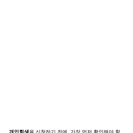
개인회생
을 신청하기 전에, 가장 먼저 확인해야 할