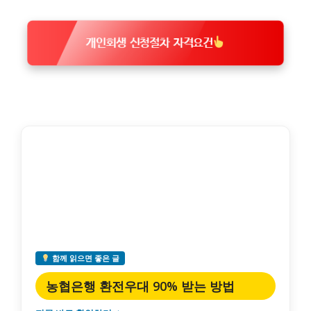
개인회생 신청절차 자격요건
함께 읽으면 좋은 글
농협은행 환전우대 90% 받는 방법