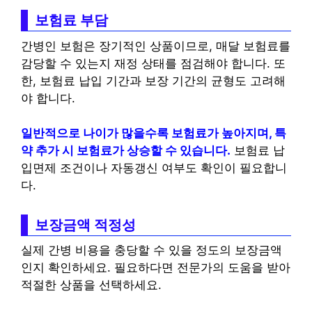
보험료 부담
간병인 보험은 장기적인 상품이므로, 매달 보험료를
감당할 수 있는지 재정 상태를 점검해야 합니다. 또
한, 보험료 납입 기간과 보장 기간의 균형도 고려해
야 합니다.
일반적으로 나이가 많을수록 보험료가 높아지며, 특
약 추가 시 보험료가 상승할 수 있습니다.
보험료 납
입면제 조건이나 자동갱신 여부도 확인이 필요합니
다.
보장금액 적정성
실제 간병 비용을 충당할 수 있을 정도의 보장금액
인지 확인하세요. 필요하다면 전문가의 도움을 받아
적절한 상품을 선택하세요.