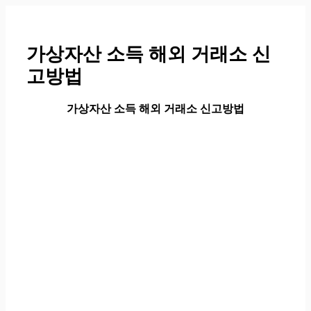
컨
텐
츠
가상자산 소득 해외 거래소 신
로
고방법
건
너
뛰
가상자산 소득 해외 거래소 신고방법
기