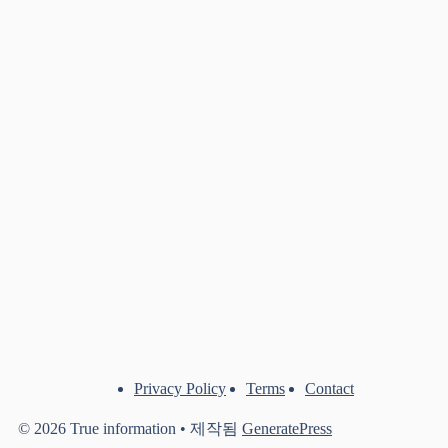
Privacy Policy
Terms
Contact
© 2026 True information
• 제작됨
GeneratePress